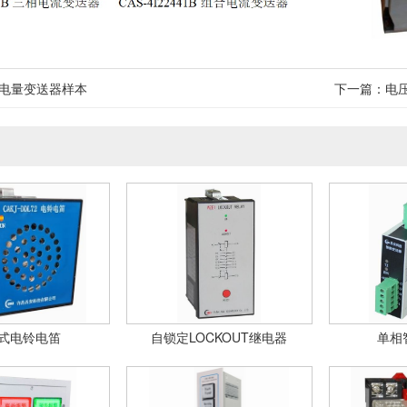
电量变送器样本
下一篇：
电
式电铃电笛
自锁定LOCKOUT继电器
单相