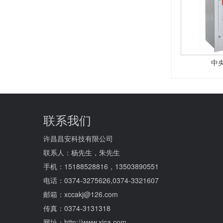
中
联系我们
许昌昌安科技有限公司
联系人：杨先生，朱先生
手机：15188528816，13503890551
电话：0374-3275626,0374-3321607
邮箱：xccakj@126.com
传真：0374-3131318
网址：http://www.xjca.com