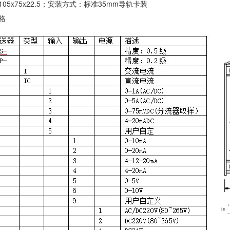
05x75x22.5；安装方式：标准35mm导轨卡装
格