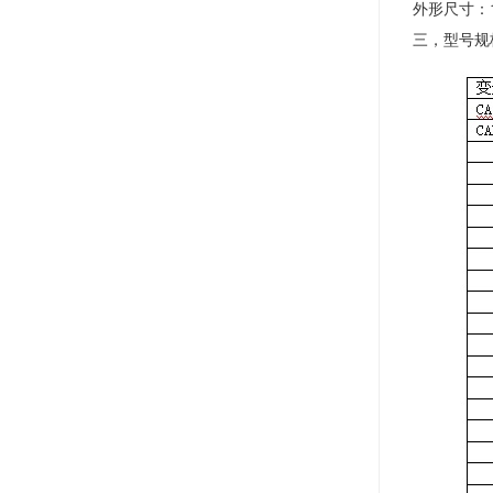
外形尺寸：1
三，型号规