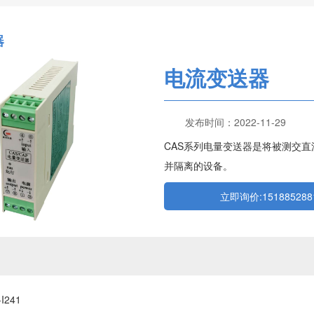
器
电流变送器
发布时间：2022-11-29
CAS系列电量变送器是将被测交
并隔离的设备。
立即询价:1518852881
I241