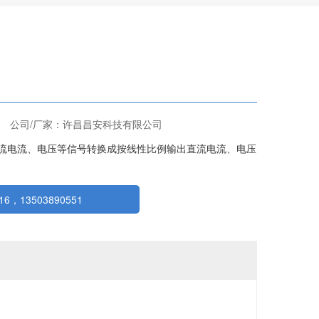
公司/厂家：许昌昌安科技有限公司
直流电流、电压等信号转换成按线性比例输出直流电流、电压
6，13503890551