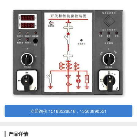
立即询价:15188528816，13503890551
产品详情