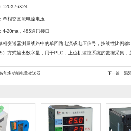
120X76X24
：单相交直流电流电压
4-20ma，485通讯接口
单相变送器测量线路中的单回路电流或电压信号，按线性比例输
485）方式输出数字量，用于PLC，上位机监控系统的数据采集
智能多功能电量变送器
下一篇：
温