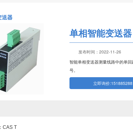
变送器
单相智能变送器
发布时间：2022-11-26
智能单相变送器测量线路中的单回
号。
立即询价:1518852881
CAS T