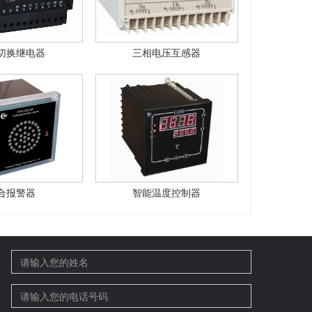
切换继电器
三相电压互感器
合报警器
智能温度控制器