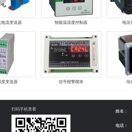
化电流变送器
智能温湿度控制器
电压
湿度变送器
信号报警模块
综
扫码手机查看
姓名：
电话：