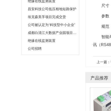
绝缘在线监测装置
尺寸：
昌安科技公司低压相地短路保护
参数
埃克森美孚项目完成交货
公司被认定为“科技型中小企业”
规范：
成都白清江大数据产业园项目完成投运
智能
绝缘在线监测装置
讯（RS
公司招聘
上一篇：
产品推荐