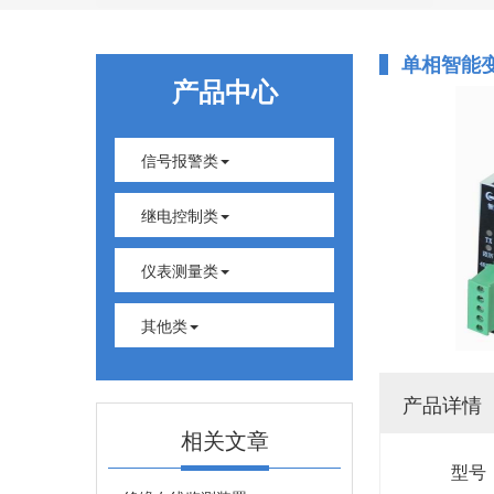
单相智能
产品中心
信号报警类
继电控制类
仪表测量类
其他类
产品详情
相关文章
型号：