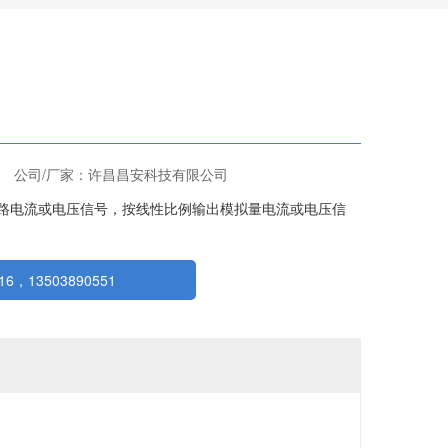
公司/厂家：许昌昌安科技有限公司
路电流或电压信号，按线性比例输出模拟量电流或电压信
6，13503890551