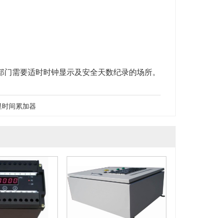
部门需要适时时钟显示及安全天数纪录的场所。
显时间累加器