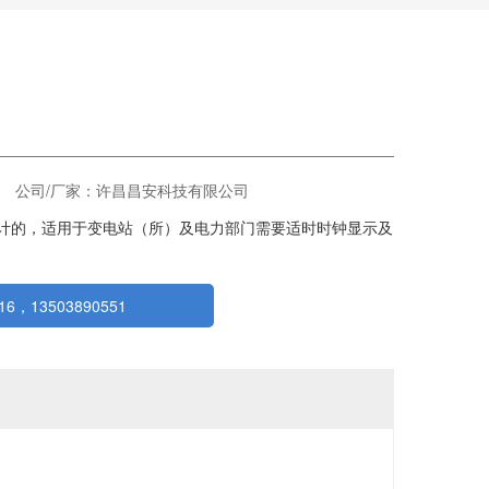
公司/厂家：许昌昌安科技有限公司
计的，适用于变电站（所）及电力部门需要适时时钟显示及
6，13503890551