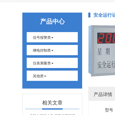
安全运行
产品中心
信号报警类
继电控制类
仪表测量类
其他类
产品详情
相关文章
型号：