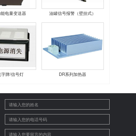
功能电量变送器
油罐信号报警（壁挂式）
光字牌/信号灯
DR系列加热器