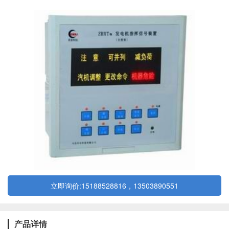
电机控制盘上和汽机控制盘上各装设一台相应发送和接受命令的指
挥信号装置。
立即询价:15188528816，13503890551
产品详情