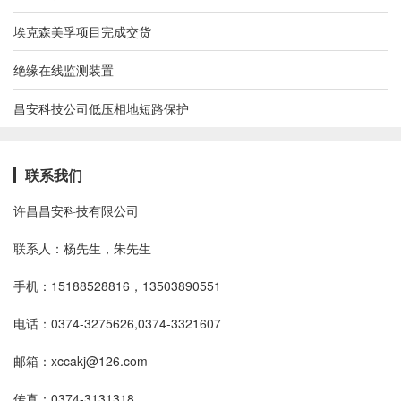
埃克森美孚项目完成交货
绝缘在线监测装置
昌安科技公司低压相地短路保护
联系我们
许昌昌安科技有限公司
联系人：杨先生，朱先生
手机：15188528816，13503890551
电话：0374-3275626,0374-3321607
邮箱：xccakj@126.com
传真：0374-3131318