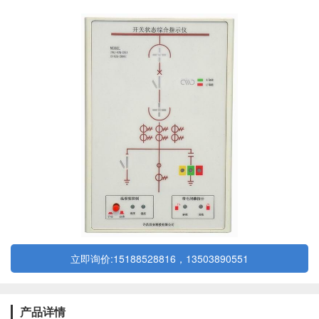
立即询价:15188528816，13503890551
产品详情